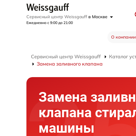
Сервисный центр Weissgauff
в Москве
Ежедневно с 9:00 до 21:00
О компании
Сервисный центр Weissgauff
Каталог ус
Замена заливного клапана
Замена заливн
клапана стира
машины