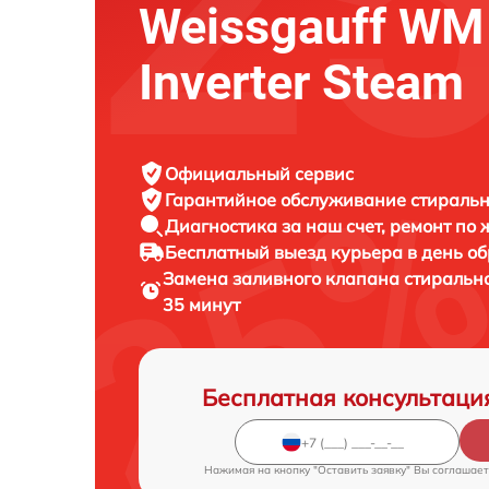
Weissgauff WM
Inverter Steam
Официальный сервис
Гарантийное обслуживание
стиральн
Диагностика за наш счет,
ремонт по
Бесплатный выезд курьера
в день о
Замена заливного клапана стираль
35 минут
Бесплатная консультаци
Нажимая на кнопку "Оставить заявку" Вы соглашает