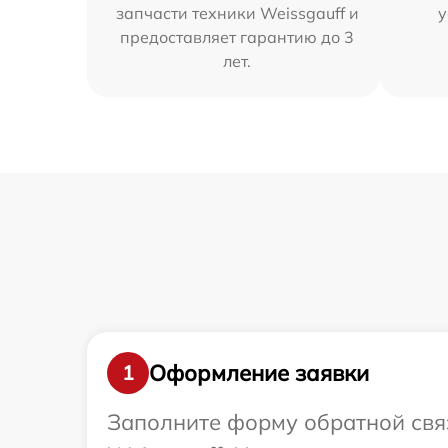
запчасти техники Weissgauff и
у
предоставляет гарантию до 3
лет.
Оформление заявки
1
Заполните форму обратной связ