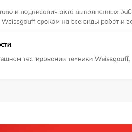
готово и подписания акта выполненных р
Weissgauff сроком на все виды работ и з
сти
ешном тестировании техники Weissgauff,