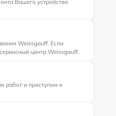
монта Вашего устройства
ания Weissgauff. Если
сервисный центр Weissgauff.
к работ и приступим к