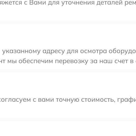
вяжется с Вами для уточнения деталей ре
указанному адресу для осмотра оборудов
т мы обеспечим перевозку за наш счет в 
огласуем с вами точную стоимость, графи