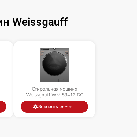
н Weissgauff
Стиральная машина
Weissgauff WM 59412 DC
Заказать ремонт