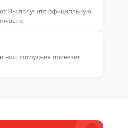
абот Вы получите официальную
апчасти.
 и наш сотрудник привезет