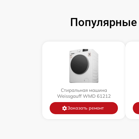
Популярные 
Стиральная машина
Weissgauff WMD 61212
Заказать ремонт