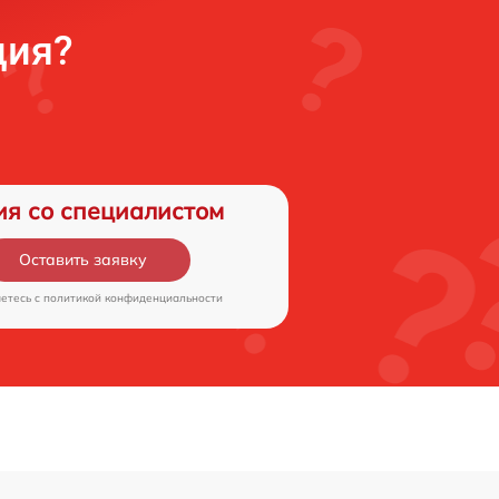
ция?
ия со специалистом
Оставить заявку
аетесь c
политикой конфиденциальности