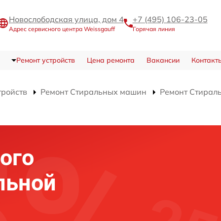
Новослободская улица, дом 4
+7 (495) 106-23-05
Адрес сервисного центра Weissgauff
Горячая линия
Ремонт устройств
Цена ремонта
Вакансии
Контакт
тройств
Ремонт Стиральных машин
Ремонт Стирал
ого
льной