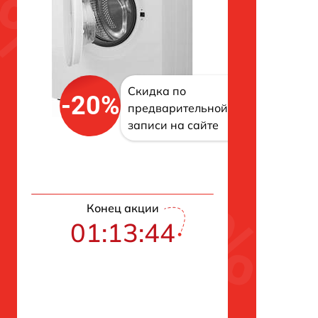
Скидка по
-20%
предварительной
записи на сайте
Конец акции
01:13:43