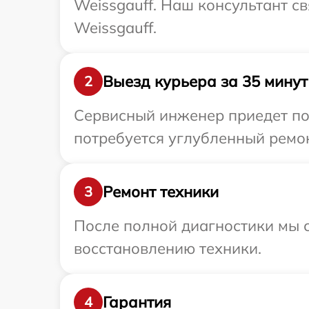
Weissgauff. Наш консультант с
Weissgauff.
Выезд курьера за 35 минут
2
Сервисный инженер приедет по 
потребуется углубленный ремон
Ремонт техники
3
После полной диагностики мы с
восстановлению техники.
Гарантия
4