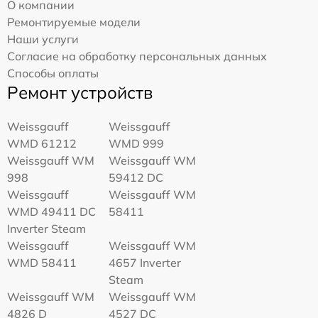
О компании
Ремонтируемые модели
Наши услуги
Согласие на обработку персональных данных
Способы оплаты
Ремонт устройств
Weissgauff
Weissgauff
WMD 61212
WMD 999
Weissgauff WM
Weissgauff WM
998
59412 DC
Weissgauff
Weissgauff WM
WMD 49411 DC
58411
Inverter Steam
Weissgauff
Weissgauff WM
WMD 58411
4657 Inverter
Steam
Weissgauff WM
Weissgauff WM
4826 D
4527 DC