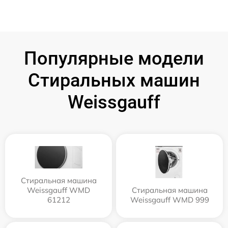
Популярные модели
Стиральных машин
Weissgauff
Стиральная машина
Weissgauff WMD
Стиральная машина
61212
Weissgauff WMD 999