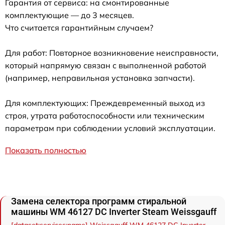
Гарантия от сервиса: на смонтированные
комплектующие — до 3 месяцев.
Что считается гарантийным случаем?
Для работ: Повторное возникновение неисправности,
который напрямую связан с выполненной работой
(например, неправильная установка запчасти).
Для комплектующих: Преждевременный выход из
строя, утрата работоспособности или техническим
параметрам при соблюдении условий эксплуатации.
Показать полностью
Замена селектора программ стиральной
машины WM 46127 DC Inverter Steam Weissgauff
[dataset:services:name] Weissgauff WM 46127 DC Inverter