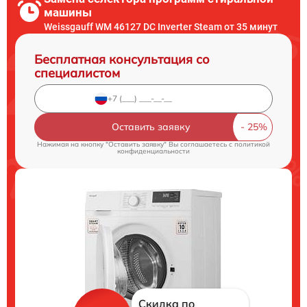
машины
Weissgauff WM 46127 DC Inverter Steam от 35 минут
Бесплатная консультация со
специалистом
Оставить заявку
Нажимая на кнопку "Оставить заявку" Вы соглашаетесь c
политикой
конфиденциальности
Скидка по