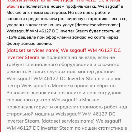
Steam
выполняется в нашем профильном сц Weissgauff в
Москве опытными мастерами. На все виды работ и
запчасти предоставляем расширенную гарантию - мы в сц
уверены в качестве наших услуг. [dataset:services:name]
Weissgauff WM 46127 DC Inverter Steam будет стоить на
-15% дешевле при оформлении заказа на сайте через
форму заказа звонка.
[dataset:services:name] Weissgauff WM 46127 DC
Inverter Steam
выполняется на выезде, если не
требует специального оборудования и сложного
ремонта. В таких случаях наш мастер доставит
Weissgauff WM 46127 DC Inverter Steam в сервис-
центр Weissgauff в Москве и привезет обратно.
Закажите звонок или позвоните и наш сотрудник
сервисного центра Weissgauff в Москве
проконсультирует и определит стоимость работ над
стиральной машины Weissgauff WM 46127 DC
Inverter Steam. [dataset:services:name] Weissgauff
WM 46127 DC Inverter Steam по нашей статистике в