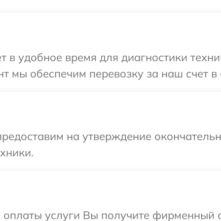
т в удобное время для диагностики техник
т мы обеспечим перевозку за наш счет в 
предоставим на утверждение окончательны
хники.
и оплаты услуги Вы получите фирменный 