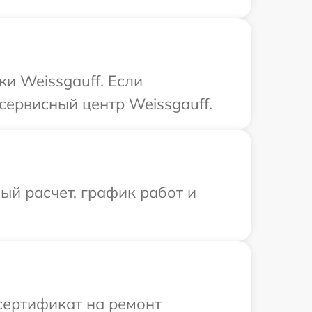
и Weissgauff. Если
сервисный центр Weissgauff.
й расчет, график работ и
сертификат на ремонт