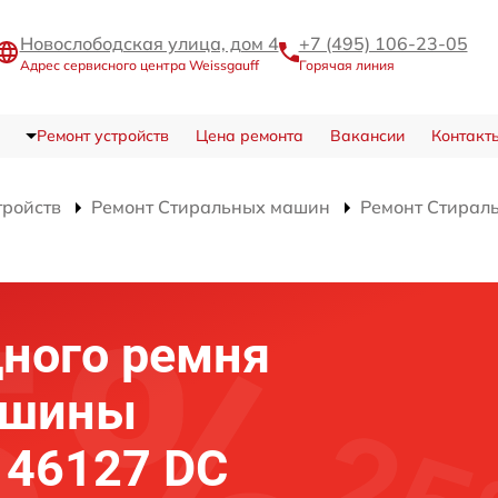
Новослободская улица, дом 4
+7 (495) 106-23-05
Адрес сервисного центра Weissgauff
Горячая линия
Ремонт устройств
Цена ремонта
Вакансии
Контакт
тройств
Ремонт Стиральных машин
Ремонт Стирал
ного ремня
ашины
 46127 DC