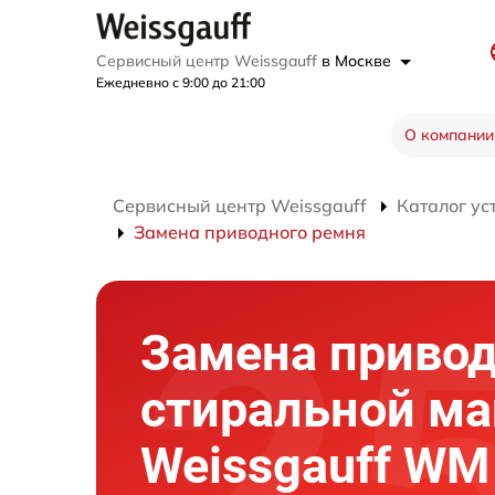
Сервисный центр Weissgauff
в Москве
Ежедневно с 9:00 до 21:00
О компании
Сервисный центр Weissgauff
Каталог ус
Замена приводного ремня
Замена привод
стиральной м
Weissgauff WM