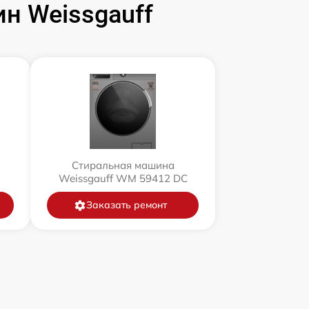
н Weissgauff
Стиральная машина
Weissgauff WM 59412 DC
Заказать ремонт