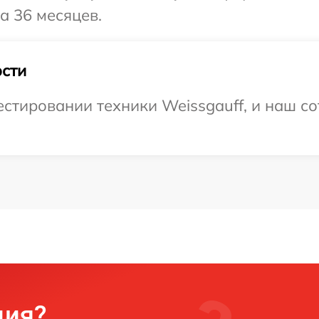
а 36 месяцев.
сти
тировании техники Weissgauff, и наш со
ция?