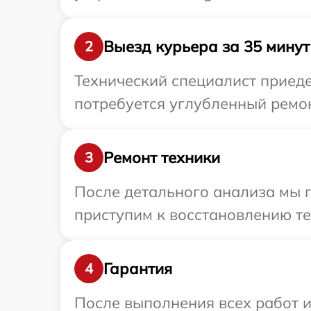
Выезд курьера за 35 минут
2
Технический специалист приеде
потребуется углубленный ремон
Ремонт техники
3
После детального анализа мы 
приступим к восстановлению те
Гарантия
4
После выполнения всех работ 