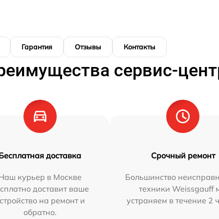
Гарантия
Отзывы
Контакты
реимущества сервис-цент
Бесплатная доставка
Срочный ремонт
Наш курьер в Москве
Большинство неисправн
сплатно доставит ваше
техники Weissgauff 
стройство на ремонт и
устраняем в течение 2 
обратно.