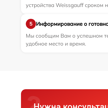
устройства Weissgauff сроком н
Информирование о готовно
5
Мы сообщим Вам о успешном тес
удобное место и время.
Нужна консульта