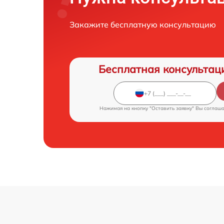
Закажите бесплатную консультацию
Бесплатная консультац
Нажимая на кнопку "Оставить заявку" Вы соглаш