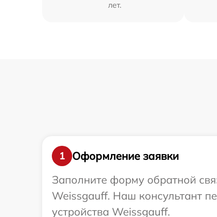
лет.
Оформление заявки
1
Заполните форму обратной связ
Weissgauff. Наш консультант 
устройства Weissgauff.