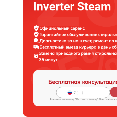
Inverter Steam
Официальный сервис
Гарантийное обслуживание
стиральн
Диагностика за наш счет,
ремонт по
Бесплатный выезд курьера
в день о
Замена приводного ремня стиральн
35 минут
Бесплатная консультаци
Нажимая на кнопку "Оставить заявку" Вы соглашает