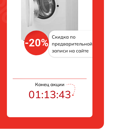
Скидка по
-20%
предварительной
записи на сайте
Конец акции
01:13:42