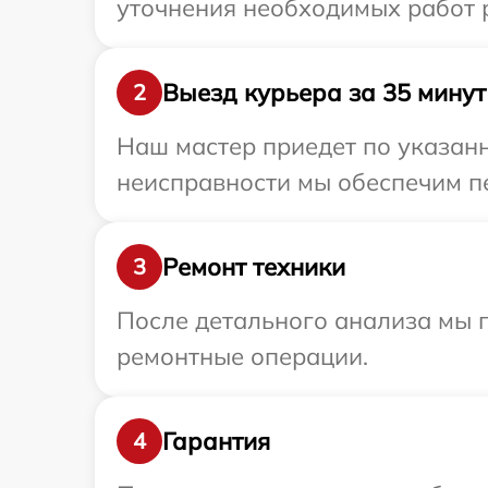
уточнения необходимых работ р
Выезд курьера за 35 минут
2
Наш мастер приедет по указанн
неисправности мы обеспечим пе
Ремонт техники
3
После детального анализа мы п
ремонтные операции.
Гарантия
4