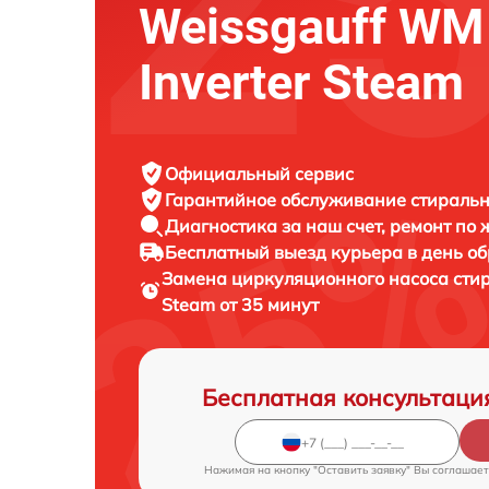
Weissgauff WM
Inverter Steam
Официальный сервис
Гарантийное обслуживание
стиральн
Диагностика за наш счет,
ремонт по
Бесплатный выезд курьера
в день о
Замена циркуляционного насоса ст
Steam от 35 минут
Бесплатная консультаци
Нажимая на кнопку "Оставить заявку" Вы соглашает