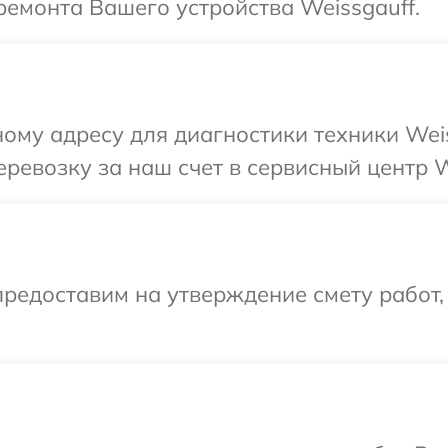
емонта Вашего устройства Weissgauff.
ому адресу для диагностики техники Weis
ревозку за наш счет в сервисный центр W
редоставим на утверждение смету работ,