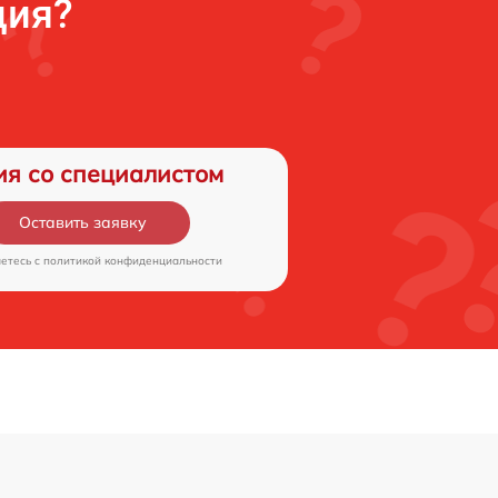
ция?
ия со специалистом
Оставить заявку
аетесь c
политикой конфиденциальности