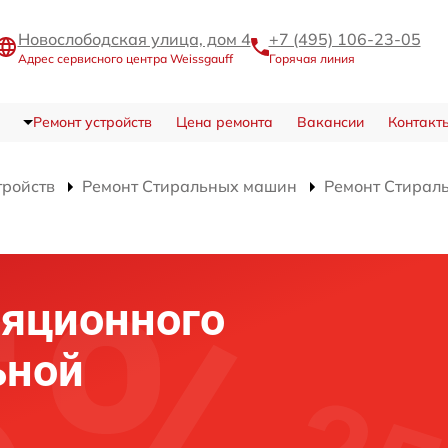
Новослободская улица, дом 4
+7 (495) 106-23-05
Адрес сервисного центра Weissgauff
Горячая линия
Ремонт устройств
Цена ремонта
Вакансии
Контакт
тройств
Ремонт Стиральных машин
Ремонт Стирал
ляционного
ьной