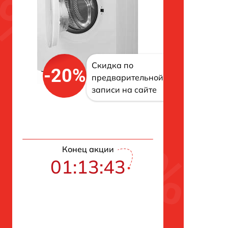
Скидка по
-20%
предварительной
записи на сайте
Конец акции
01:13:42