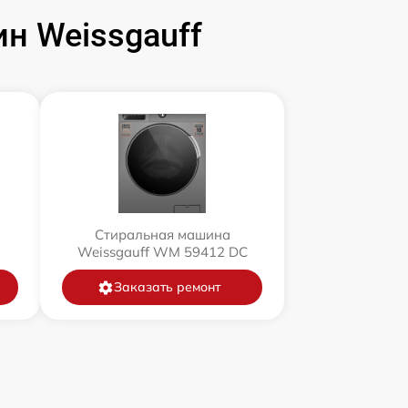
н Weissgauff
Стиральная машина
Weissgauff WM 59412 DC
Заказать ремонт