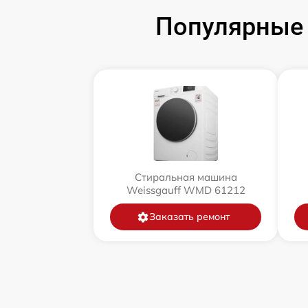
Популярные 
Стиральная машина
Weissgauff WMD 61212
Заказать ремонт