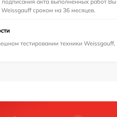
и подписания акта выполненных работ В
 Weissgauff сроком на 36 месяцев.
сти
ешном тестировании техники Weissgauff,