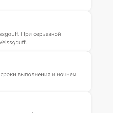
sgauff. При серьезной
eissgauff.
 сроки выполнения и начнем