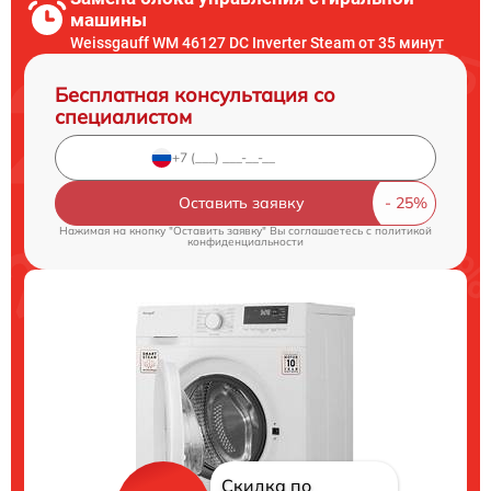
машины
Weissgauff WM 46127 DC Inverter Steam от 35 минут
Бесплатная консультация со
специалистом
Оставить заявку
Нажимая на кнопку "Оставить заявку" Вы соглашаетесь c
политикой
конфиденциальности
Скидка по