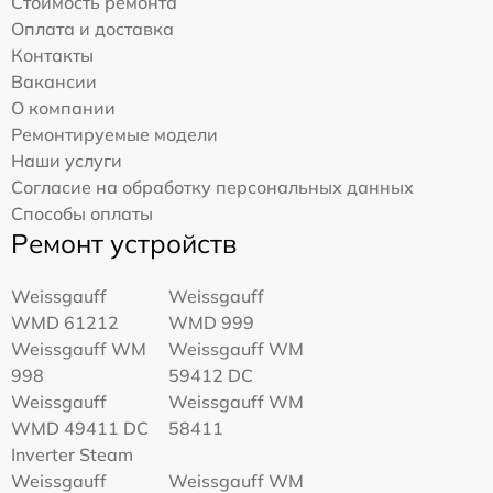
Стоимость ремонта
Оплата и доставка
Контакты
Вакансии
О компании
Ремонтируемые модели
Наши услуги
Согласие на обработку персональных данных
Способы оплаты
Ремонт устройств
Weissgauff
Weissgauff
WMD 61212
WMD 999
Weissgauff WM
Weissgauff WM
998
59412 DC
Weissgauff
Weissgauff WM
WMD 49411 DC
58411
Inverter Steam
Weissgauff
Weissgauff WM