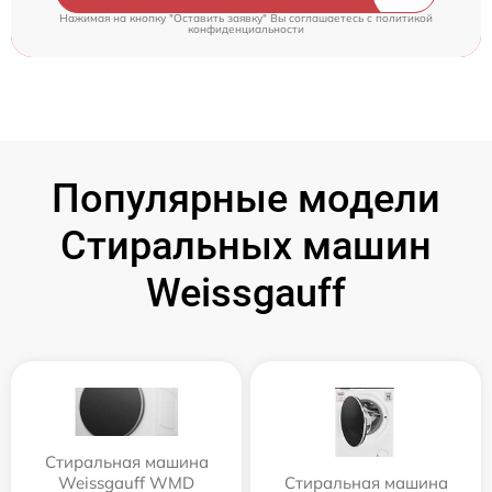
Нажимая на кнопку "Оставить заявку" Вы соглашаетесь c
политикой
конфиденциальности
Популярные модели
Стиральных машин
Weissgauff
Стиральная машина
Weissgauff WMD
Стиральная машина