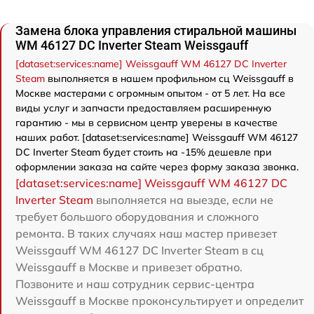
Замена блока управления стиральной машины
WM 46127 DC Inverter Steam Weissgauff
[dataset:services:name] Weissgauff WM 46127 DC Inverter
Steam
выполняется в нашем профильном сц Weissgauff в
Москве мастерами с огромным опытом - от 5 лет. На все
виды услуг и запчасти предоставляем расширенную
гарантию - мы в сервисном центр уверены в качестве
наших работ. [dataset:services:name] Weissgauff WM 46127
DC Inverter Steam будет стоить на -15% дешевле при
оформлении заказа на сайте через форму заказа звонка.
[dataset:services:name] Weissgauff WM 46127 DC
Inverter Steam
выполняется на выезде, если не
требует большого оборудования и сложного
ремонта. В таких случаях наш мастер привезет
Weissgauff WM 46127 DC Inverter Steam в сц
Weissgauff в Москве и привезет обратно.
Позвоните и наш сотрудник сервис-центра
Weissgauff в Москве проконсультирует и определит