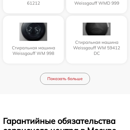
61212
Weissgauff WMD 999
Стиральная машина
Стиральная машина
Weissgauff WM 59412
Weissgauff WM 998
DC
Показать больше
Гарантийные обязательства