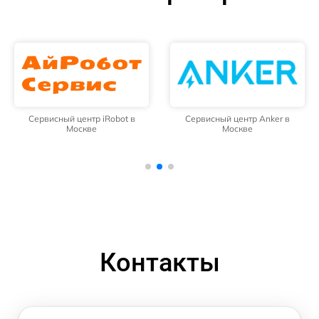
Сервисный центр iRobot в
Сервисный центр Anker в
Москве
Москве
Контакты