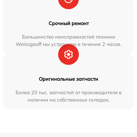
Срочный ремонт
Большинство неисправностей техники
Weissgauff мы устраняем в течение 2 часов.
Оригинальные запчасти
Более 20 тыс. запчастей от производителя в
наличии на собственных складах.