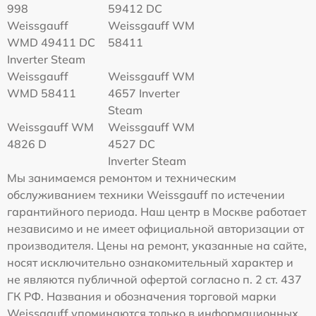
998
59412 DC
Weissgauff
Weissgauff WM
WMD 49411 DC
58411
Inverter Steam
Weissgauff
Weissgauff WM
WMD 58411
4657 Inverter
Steam
Weissgauff WM
Weissgauff WM
4826 D
4527 DC
Inverter Steam
Мы занимаемся ремонтом и техническим
обслуживанием техники Weissgauff по истечении
гарантийного периода. Наш центр в Москве работает
независимо и не имеет официальной авторизации от
производителя. Цены на ремонт, указанные на сайте,
носят исключительно ознакомительный характер и
не являются публичной офертой согласно п. 2 ст. 437
ГК РФ. Названия и обозначения торговой марки
Weissgauff упоминаются только в информационных