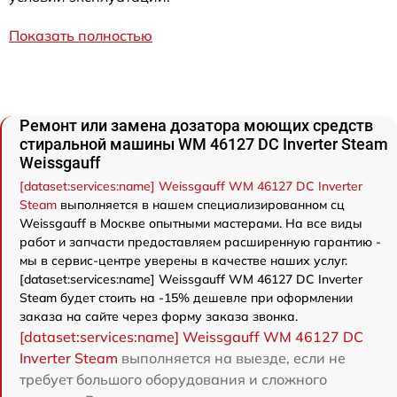
Показать полностью
Ремонт или замена дозатора моющих средств
стиральной машины WM 46127 DC Inverter Steam
Weissgauff
[dataset:services:name] Weissgauff WM 46127 DC Inverter
Steam
выполняется в нашем специализированном сц
Weissgauff в Москве опытными мастерами. На все виды
работ и запчасти предоставляем расширенную гарантию -
мы в сервис-центре уверены в качестве наших услуг.
[dataset:services:name] Weissgauff WM 46127 DC Inverter
Steam будет стоить на -15% дешевле при оформлении
заказа на сайте через форму заказа звонка.
[dataset:services:name] Weissgauff WM 46127 DC
Inverter Steam
выполняется на выезде, если не
требует большого оборудования и сложного