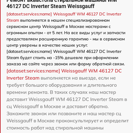
46127 DC Inverter Steam Weissgauff
[dataset:services:name] Weissgauff WM 46127 DC Inverter
Steam
выполняется в нашем специализированном
сервисном центр Weissgauff в Москве мастерами с
огромным опытом - от 5 лет. На все виды услуг и запчасти
предоставляем расширенную гарантию - мы в сервисном
центр уверены в качестве наших услуг.
[dataset:services:name] Weissgauff WM 46127 DC Inverter
Steam будет стоить на -15% дешевле при оформлении
заказа на сайте через звонок или форму обратной связи.
[dataset:services:name] Weissgauff WM 46127 DC
Inverter Steam
выполняется на выезде, если не
требует большого оборудования и длительного
времени ремонта. В таких случаях наш мастер
доставит Weissgauff WM 46127 DC Inverter Steam в
сц Weissgauff в Москве и доставит обратно.
Закажите звонок или позвоните и наш мастер сц
Weissgauff в Москве проконсультирует и определит
стоимость работ над стиральной машины