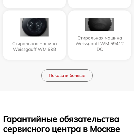
Стиральная машина
Стиральная машина
Weissgauff WM 59412
Weissgauff WM 998
DC
Показать больше
Гарантийные обязательства
сервисного центра в Москве