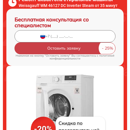
Weissgauff WM 46127 DC Inverter Steam от 35 минут
Бесплатная консультация со
специалистом
Оставить заявку
Нажимая на кнопку "Оставить заявку" Вы соглашаетесь c
политикой
конфиденциальности
Скидка по
-20%
предварительной