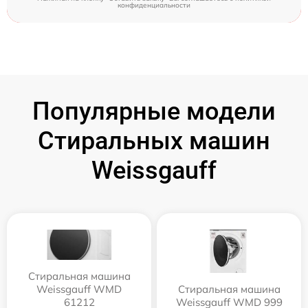
конфиденциальности
Популярные модели
Стиральных машин
Weissgauff
Стиральная машина
Weissgauff WMD
Стиральная машина
61212
Weissgauff WMD 999