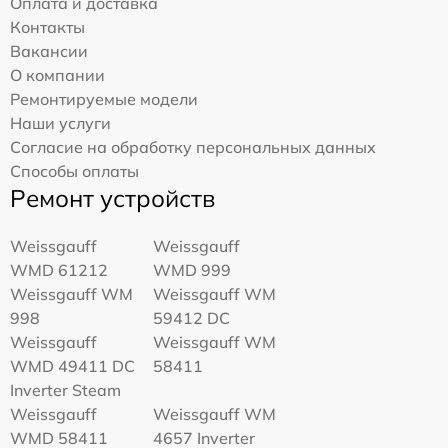
Оплата и доставка
Контакты
Вакансии
О компании
Ремонтируемые модели
Наши услуги
Согласие на обработку персональных данных
Способы оплаты
Ремонт устройств
Weissgauff
Weissgauff
WMD 61212
WMD 999
Weissgauff WM
Weissgauff WM
998
59412 DC
Weissgauff
Weissgauff WM
WMD 49411 DC
58411
Inverter Steam
Weissgauff
Weissgauff WM
WMD 58411
4657 Inverter