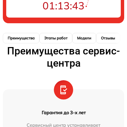
01:13:42
Преимущества
Этапы работ
Модели
Отзывы
К
Преимущества сервис-
центра
Гарантия до 3-х лет
Сервисный центр устанавливает