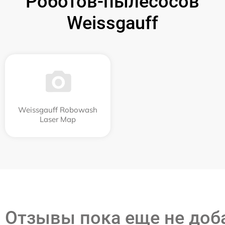
Роботов-пылесосов
Weissgauff
Weissgauff Robowash
Laser Map
Отзывы пока еще не до