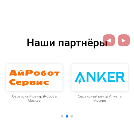
Наши партнёры
Сервисный центр iRobot в
Сервисный центр Anker в
Москве
Москве