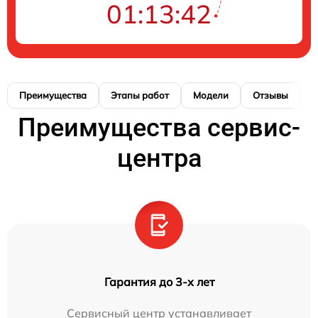
01:13:42
Преимущества
Этапы работ
Модели
Отзывы
К
Преимущества сервис-
центра
Гарантия до 3-х лет
Сервисный центр устанавливает