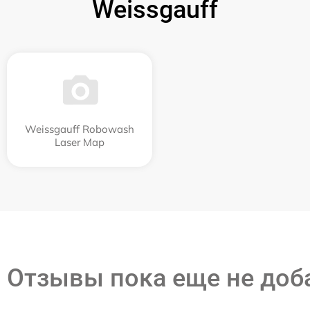
Weissgauff
Weissgauff Robowash
Laser Map
Отзывы пока еще не до