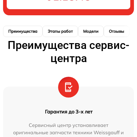
Преимущества
Этапы работ
Модели
Отзывы
К
Преимущества сервис-
центра
Гарантия до 3-х лет
Сервисный центр устанавливает
оригинальные запчасти техники Weissgauff и