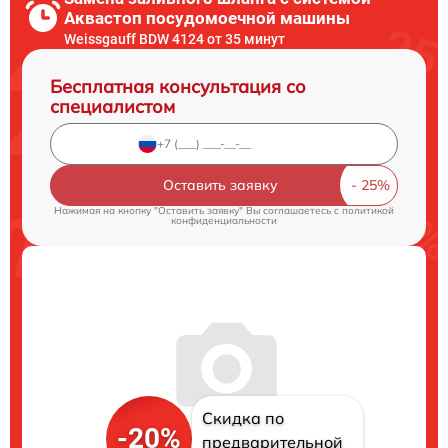
Аквастоп посудомоечной машины
Weissgauff BDW 4124 от 35 минут
Бесплатная консультация со
специалистом
Оставить заявку
Нажимая на кнопку "Оставить заявку" Вы соглашаетесь c
политикой
конфиденциальности
Скидка по
-20%
предварительной