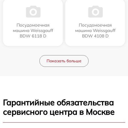
Посудомоечная
Посудомоечная
машина Weissgauff
машина Weissgauff
BDW 6118 D
BDW 4108 D
Показать больше
Гарантийные обязательства
сервисного центра в Москве