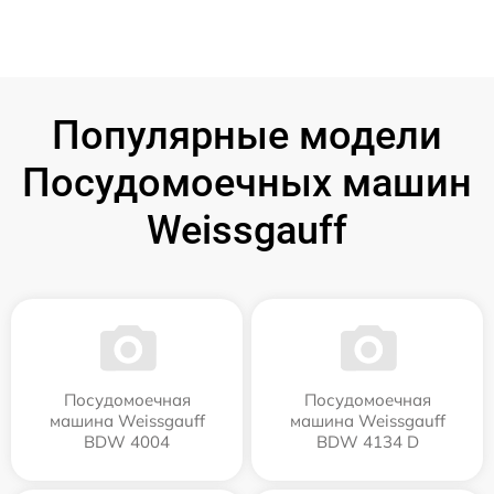
Популярные модели
Посудомоечных машин
Weissgauff
Посудомоечная
Посудомоечная
машина Weissgauff
машина Weissgauff
BDW 4004
BDW 4134 D