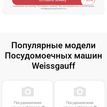
Нажимая на кнопку "Оставить заявку" Вы соглашаетесь c
политикой
конфиденциальности
Популярные модели
Посудомоечных машин
Weissgauff
Посудомоечная
Посудомоечная