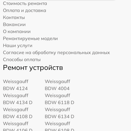
Стоимость ремонта
Оплата и доставка
Контакты
Вакансии
О компании
Ремонтируемые модели
Наши услуги
Согласие на обработку персональных данных
Способы оплаты
Ремонт устройств
Weissgauff
Weissgauff
BDW 4124
BDW 4004
Weissgauff
Weissgauff
BDW 4134 D
BDW 6118 D
Weissgauff
Weissgauff
BDW 4108 D
BDW 6134 D
Weissgauff
Weissgauff
BDW 4106 D
BDW 6108 D