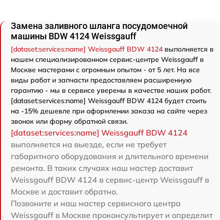
Замена заливного шланга посудомоечной
машины BDW 4124 Weissgauff
[dataset:services:name] Weissgauff BDW 4124
выполняется в
нашем специализированном сервис-центре Weissgauff в
Москве мастерами с огромным опытом - от 5 лет. На все
виды работ и запчасти предоставляем расширенную
гарантию - мы в сервисе уверены в качестве наших работ.
[dataset:services:name] Weissgauff BDW 4124 будет стоить
на -15% дешевле при оформлении заказа на сайте через
звонок или форму обратной связи.
[dataset:services:name] Weissgauff BDW 4124
выполняется на выезде, если не требует
габаритного оборудования и длительного времени
ремонта. В таких случаях наш мастер доставит
Weissgauff BDW 4124 в сервис-центр Weissgauff в
Москве и доставит обратно.
Позвоните и наш мастер сервисного центра
Weissgauff в Москве проконсультирует и определит