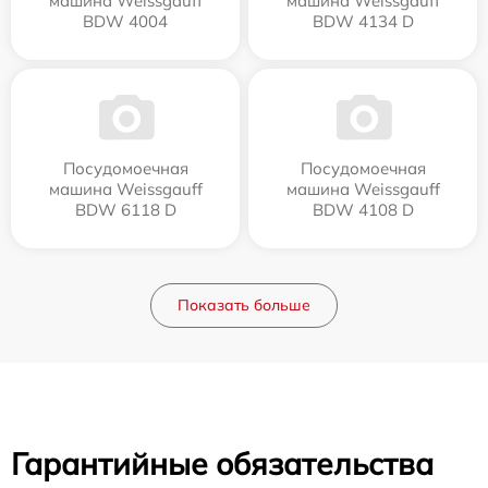
машина Weissgauff
машина Weissgauff
BDW 4004
BDW 4134 D
Посудомоечная
Посудомоечная
машина Weissgauff
машина Weissgauff
BDW 6118 D
BDW 4108 D
Показать больше
Гарантийные обязательства