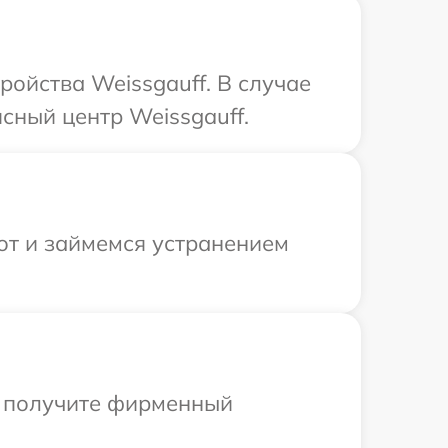
ройства Weissgauff. В случае
сный центр Weissgauff.
от и займемся устранением
ы получите фирменный