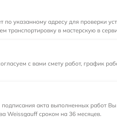
т по указанному адресу для проверки уст
м транспортировку в мастерскую в серви
огласуем с вами смету работ, график раб
и подписания акта выполненных работ В
ва Weissgauff сроком на 36 месяцев.