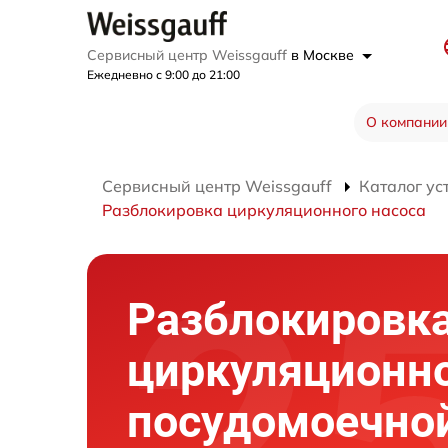
Сервисный центр Weissgauff
в Москве
Ежедневно с 9:00 до 21:00
О компании
Сервисный центр Weissgauff
Каталог ус
Разблокировка циркуляционного насоса
Разблокировк
циркуляционно
посудомоечно