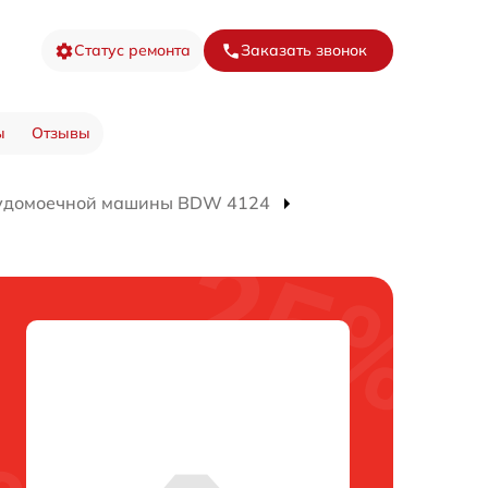
Статус ремонта
Заказать звонок
ы
Отзывы
судомоечной машины BDW 4124