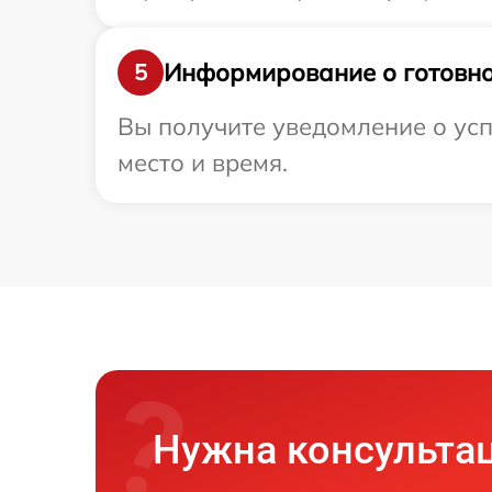
Информирование о готовно
5
Вы получите уведомление о усп
место и время.
Нужна консульта