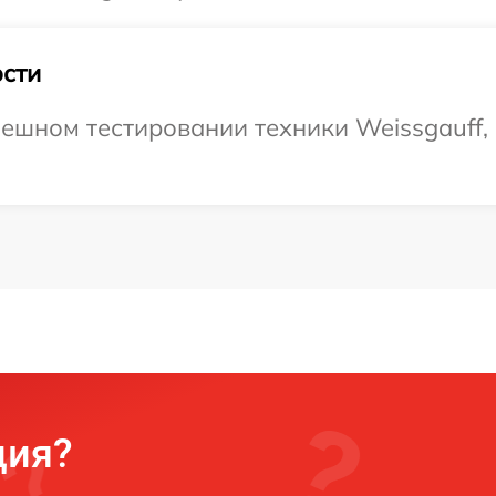
сти
ешном тестировании техники Weissgauff, 
ция?