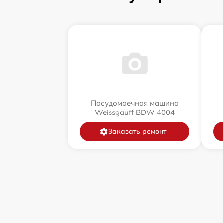
Посудомоечная машина
Weissgauff BDW 4004
Заказать ремонт