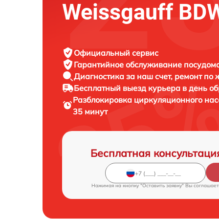
Weissgauff BD
Официальный сервис
Гарантийное обслуживание
посудомо
Диагностика за наш счет,
ремонт по
Бесплатный выезд курьера
в день о
Разблокировка циркуляционного на
35 минут
Бесплатная консультаци
Нажимая на кнопку "Оставить заявку" Вы соглашает