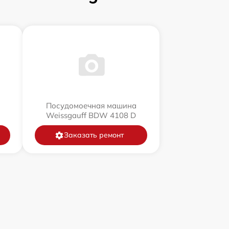
Посудомоечная машина
Weissgauff BDW 4108 D
Заказать ремонт