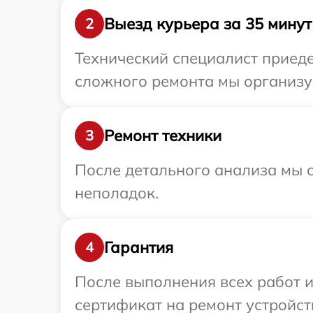
Выезд курьера за 35 минут
2
Технический специалист приеде
сложного ремонта мы организуе
Ремонт техники
3
После детального анализа мы с
неполадок.
Гарантия
4
После выполнения всех работ 
сертификат на ремонт устройст